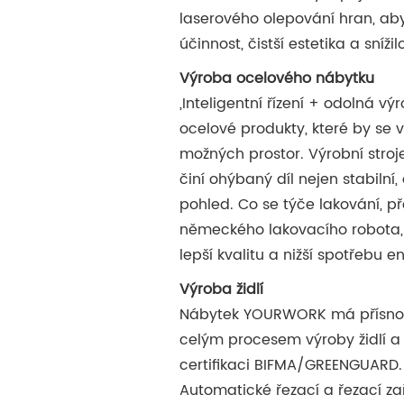
laserového olepování hran, aby
účinnost, čistší estetika a snížil
Výroba ocelového nábytku
„Inteligentní řízení + odolná vý
ocelové produkty, které by se 
možných prostor. Výrobní stroje
činí ohýbaný díl nejen stabilní,
pohled. Co se týče lakování, př
německého lakovacího robota, 
lepší kvalitu a nižší spotřebu e
Výroba židlí
Nábytek YOURWORK má přísnou
celým procesem výroby židlí a
certifikaci BIFMA/GREENGUARD.
Automatické řezací a řezací za