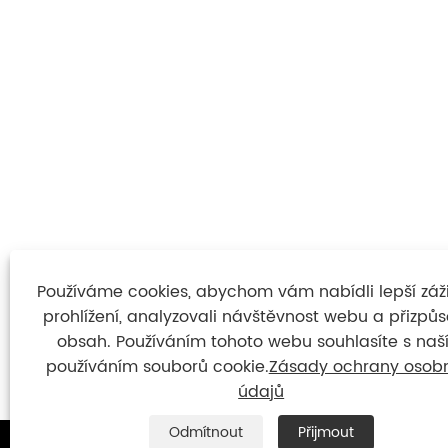
Používáme cookies, abychom vám nabídli lepší záži
prohlížení, analyzovali návštěvnost webu a přizpůso
obsah. Používáním tohoto webu souhlasíte s na
používáním souborů cookie.
Zásady ochrany osob
údajů
Odmítnout
Přijmout