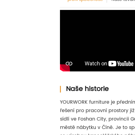
Naše historie
YOURWORK furniture je přední
řešení pro pracovní prostory již 
sídlí ve Foshan City, provinci
městě nábytku v Číně. Je to sp