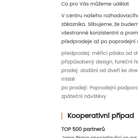
Co pro Vás můžeme udělat
V centru našeho rozhodovacího
zákazníka. Slibujeme, že bude
všestranné konzistentní a prom
předprodeje až po poprodejní s
předprodej: měřicí páska od dv
přizpůsobený design, funkční ř
prodej: dodání od dveří ke dve
místě
po prodeji: Poprodejní podpora
zpáteční návštěvy
Kooperativní případ
TOP 500 partnerů