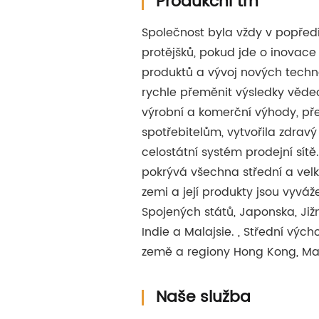
Produkční trh
Společnost byla vždy v popře
protějšků, pokud jde o inovace 
produktů a vývoj nových techno
rychle přeměnit výsledky věd
výrobní a komerční výhody, př
spotřebitelům, vytvořila zdravý 
celostátní systém prodejní sítě.
pokrývá všechna střední a vel
zemi a její produkty jsou vyváž
Spojených států, Japonska, Jižn
Indie a Malajsie. , Střední výc
země a regiony Hong Kong, M
Naše služba