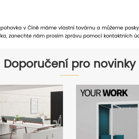
á pohovka v Číně máme vlastní továrnu a můžeme posky
ovka, zanechte nám prosím zprávu pomocí kontaktních 
Doporučení pro novinky