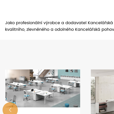
Jako profesionální výrobce a dodavatel Kancelářsk
kvalitního, zlevněného a odolného Kancelářská poh
