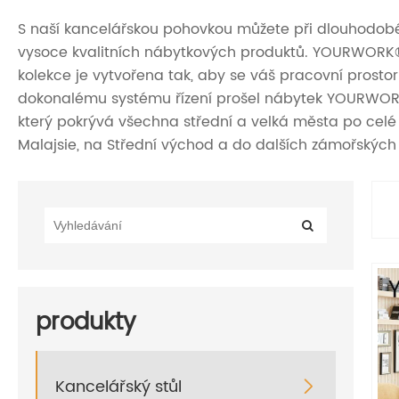
S naší kancelářskou pohovkou můžete při dlouhodobé pr
vysoce kvalitních nábytkových produktů. YOURWORK® F
kolekce je vytvořena tak, aby se váš pracovní prostor
dokonalému systému řízení prošel nábytek YOURWORK® ce
který pokrývá všechna střední a velká města po celé Č
Malajsie, na Střední východ a do dalších zámořských
produkty
Kancelářský stůl
