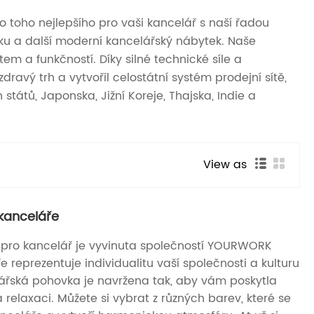
o toho nejlepšího pro vaši kancelář s naší řadou
ku a další moderní kancelářský nábytek. Naše
em a funkčností. Díky silné technické síle a
ravý trh a vytvořil celostátní systém prodejní sítě,
tátů, Japonska, Jižní Koreje, Thajska, Indie a
View as
kanceláře
pro kancelář je vyvinuta společností YOURWORK
ře reprezentuje individualitu vaší společnosti a kulturu
ářská pohovka je navržena tak, aby vám poskytla
relaxaci. Můžete si vybrat z různých barev, které se