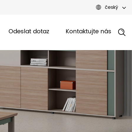
český

Odeslat dotaz
Kontaktujte nás