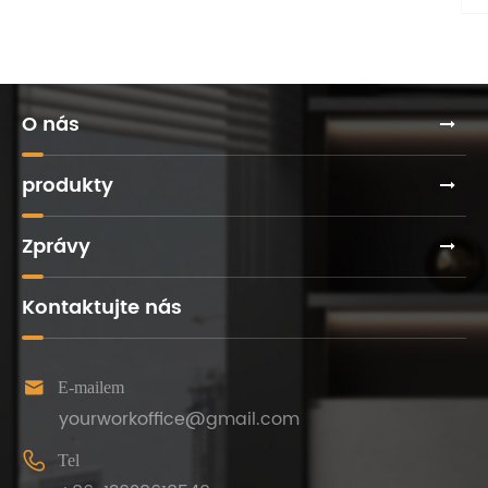
>>
O nás
produkty
Zprávy
Kontaktujte nás

E-mailem
yourworkoffice@gmail.com

Tel