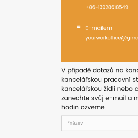
+86-13928618549
E-mailem

yourworkoffice@gma
V případě dotazů na kanc
kancelářskou pracovní st
kancelářskou židli nebo 
zanechte svůj e-mail a 
hodin ozveme.