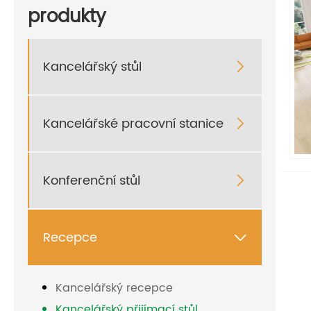
produkty
Kancelářský stůl

Kancelářské pracovní stanice

Konferenční stůl

Recepce

Kancelářský recepce
Kancelářský přijímací stůl