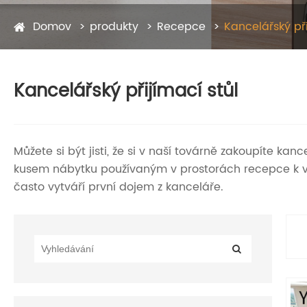
Domov
produkty
Recepce
Kancelářský při
Kancelářský přijímací stůl
Můžete si být jisti, že si v naší továrně zakoupíte ka
kusem nábytku používaným v prostorách recepce k vít
často vytváří první dojem z kanceláře.