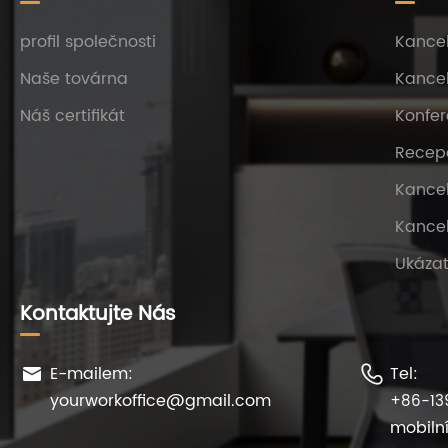
profil společnosti
Kancel
Naše továrna
Kancel
Náš certifikát
Konfer
Recep
Kancel
Kance
Ukázat
Kontaktujte Nás
E-mailem:
Tel:


yourworkoffice@gmail.com
+86-13
mobilní