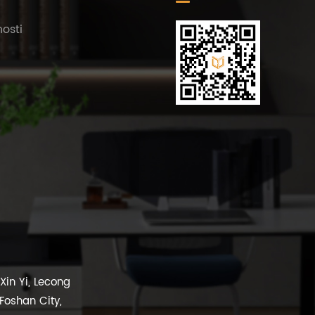
osti
in Yi, Lecong
 Foshan City,