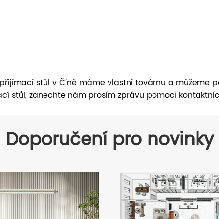
 přijímací stůl v Číně máme vlastní továrnu a můžeme p
ímací stůl, zanechte nám prosím zprávu pomocí kontaktn
Doporučení pro novinky