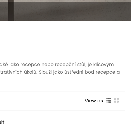
 také jako recepce nebo recepční stůl, je klíčovým
ativních úkolů. Slouží jako ústřední bod recepce a
View as
lt