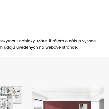
oskytnout nabídky. Máte-li zájem o nákup vysoce
ích údajů uvedených na webové stránce.