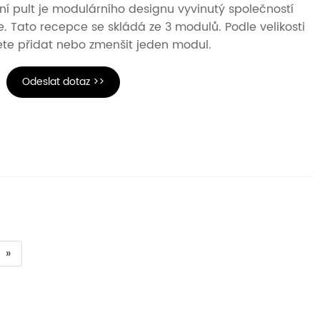
ní pult je modulárního designu vyvinutý společností
 Tato recepce se skládá ze 3 modulů. Podle velikosti
te přidat nebo zmenšit jeden modul.
Odeslat dotaz >>
»