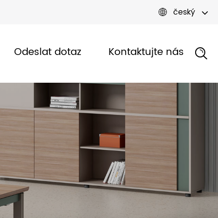
český

Odeslat dotaz
Kontaktujte nás