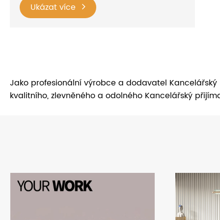
Ukázat více
Jako profesionální výrobce a dodavatel Kancelářský
kvalitního, zlevněného a odolného Kancelářský přij