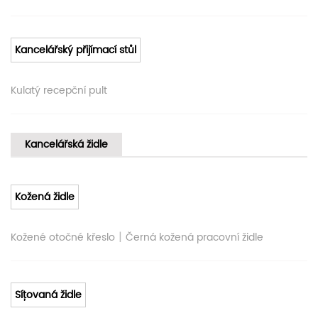
Kancelářský přijímací stůl
Kulatý recepční pult
Kancelářská židle
Kožená židle
|
Kožené otočné křeslo
Černá kožená pracovní židle
Síťovaná židle