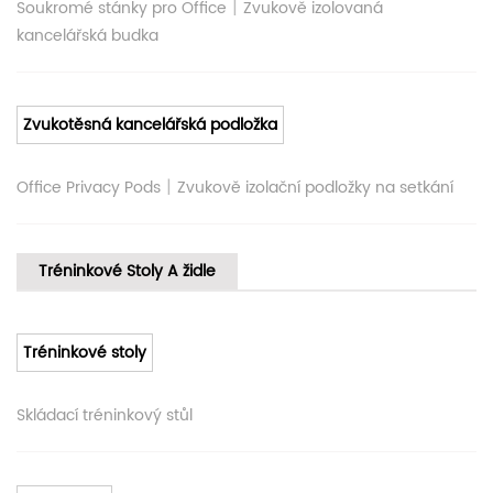
|
Soukromé stánky pro Office
Zvukově izolovaná
kancelářská budka
Zvukotěsná kancelářská podložka
|
Office Privacy Pods
Zvukově izolační podložky na setkání
Tréninkové Stoly A židle
Tréninkové stoly
Skládací tréninkový stůl