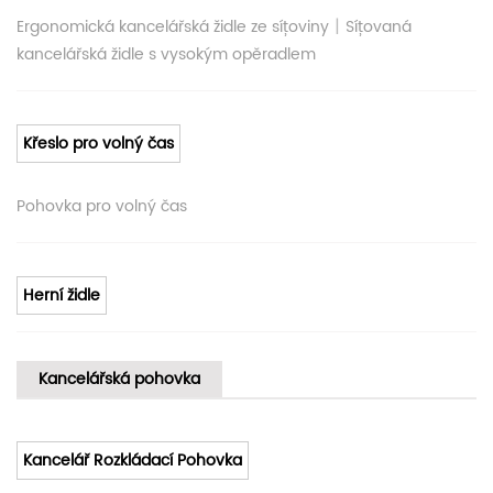
|
Ergonomická kancelářská židle ze síťoviny
Síťovaná
kancelářská židle s vysokým opěradlem
Křeslo pro volný čas
Pohovka pro volný čas
Herní židle
Kancelářská pohovka
Kancelář Rozkládací Pohovka