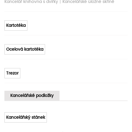
|
Kancelář knihovna s dvířky
Kancelářské úložné skříně
Kartotéka
Ocelová kartotéka
Trezor
Kancelářské podložky
Kancelářský stánek