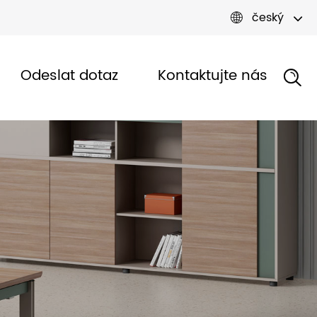
český

Odeslat dotaz
Kontaktujte nás