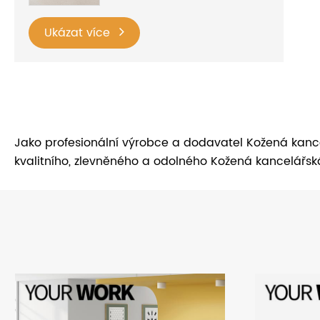
Ukázat více
Jako profesionální výrobce a dodavatel Kožená kan
kvalitního, zlevněného a odolného Kožená kancelář