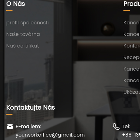
O Nás
Prod
profil společnosti
Kancel
Naše továrna
Kancel
Náš certifikát
Konfer
Recep
Kancel
Kance
Ukázat
Kontaktujte Nás
E-mailem:
Tel:


yourworkoffice@gmail.com
+86-13