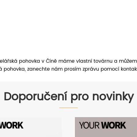
celářská pohovka v Číně máme vlastní továrnu a můžem
ská pohovka, zanechte nám prosím zprávu pomocí konta
Doporučení pro novinky