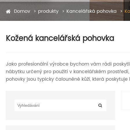
Domov
produkty
Kancelářská pohovka
Ko
Kožená kancelářská pohovka
Jako profesionální výrobce bychom vám rádi poskytl
nábytku určený pro použití v kancelářském prostředí
pohovky jsou typicky čalouněné kůží, která poskytuje 