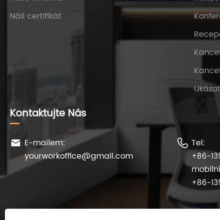
Náš certifikát
Konfer
Recep
Kancel
Kance
Ukázat
Kontaktujte Nás
E-mailem:
Tel:


yourworkoffice@gmail.com
+86-13
mobilní
+86-13