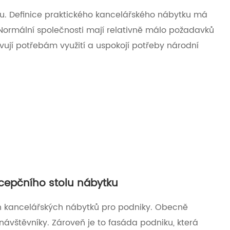
u. Definice praktického kancelářského nábytku má
 Normální společnosti mají relativně málo požadavků
ují potřebám využití a uspokojí potřeby národní
ecepčního stolu nábytku
h kancelářských nábytků pro podniky. Obecně
 návštěvníky. Zároveň je to fasáda podniku, která