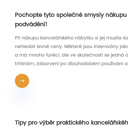
Pochopte tyto společné smysly nákupu 
podvádění!
Při nákupu kancelářského nábytku si jej musíte k
nehledat levné ceny. Některé jsou inzerovány jak
a má mnoho funkcí, ale ve skutečnosti se jedná o
trhlinám, zabarvení po dlouhodobém používání a 

Tipy pro výběr praktického kancelářské