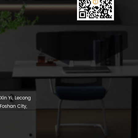
in Yi, Lecong
 Foshan City,