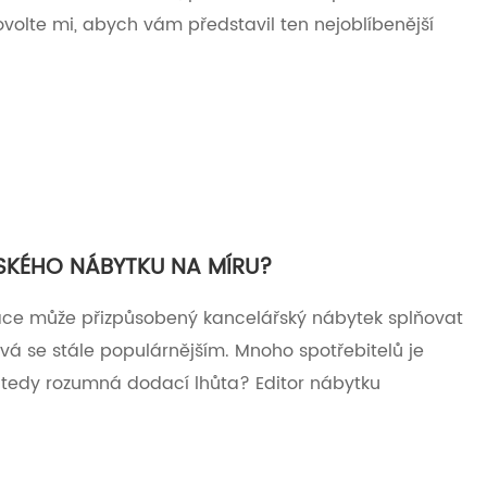
ovolte mi, abych vám představil ten nejoblíbenější
SKÉHO NÁBYTKU NA MÍRU?
izace může přizpůsobený kancelářský nábytek splňovat
ává se stále populárnějším. Mnoho spotřebitelů je
 tedy rozumná dodací lhůta? Editor nábytku