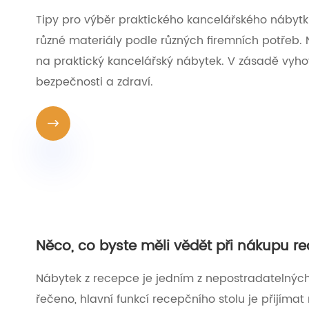
Tipy pro výběr praktického kancelářského nábytk
různé materiály podle různých firemních potřeb.
na praktický kancelářský nábytek. V zásadě vyhov
bezpečnosti a zdraví.

Něco, co byste měli vědět při nákupu r
Nábytek z recepce je jedním z nepostradatelnýc
řečeno, hlavní funkcí recepčního stolu je přijímat