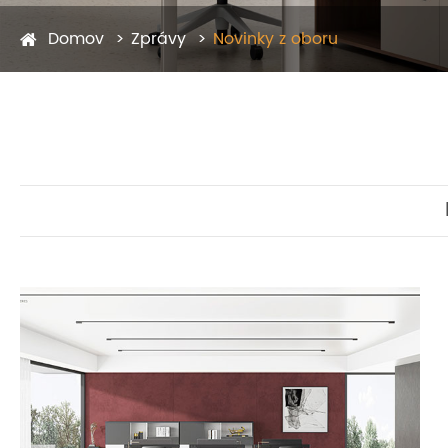
Domov
Zprávy
Novinky z oboru