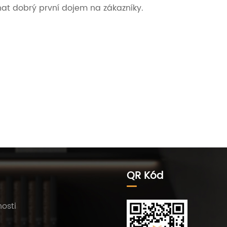
at dobrý první dojem na zákazníky.
QR Kód
osti