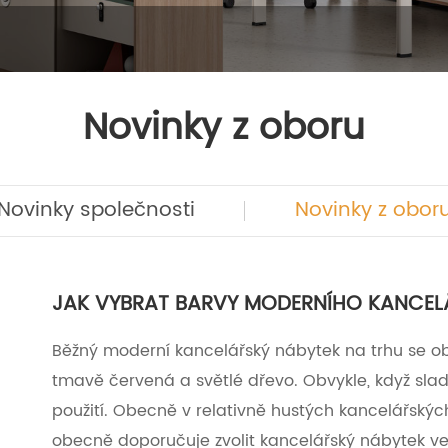
Novinky z oboru
Novinky společnosti
Novinky z obor
JAK VYBRAT BARVY MODERNÍHO KANCEL
Běžný moderní kancelářský nábytek na trhu se o
tmavě červená a světlé dřevo. Obvykle, když sla
použití. Obecně v relativně hustých kancelářsk
obecně doporučuje zvolit kancelářský nábytek ve 