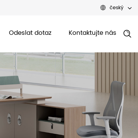
český

Odeslat dotaz
Kontaktujte nás