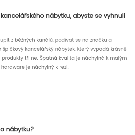
kancelářského nábytku, abyste se vyhnuli
oupit z běžných kanálů, podívat se na značku a
o špičkový kancelářský nábytek, který vypadá krásně
 produkty tři ne. Špatná kvalita je náchylná k malým
hardware je náchylný k rezi.
ho nábytku?