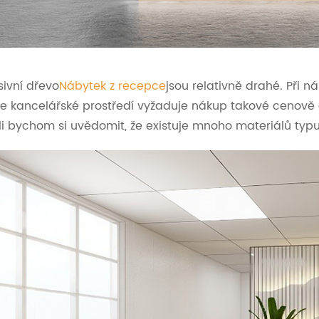
ivní dřevo
Nábytek z recepce
jsou relativně drahé. Při 
e kancelářské prostředí vyžaduje nákup takové cenově
i bychom si uvědomit, že existuje mnoho materiálů typu