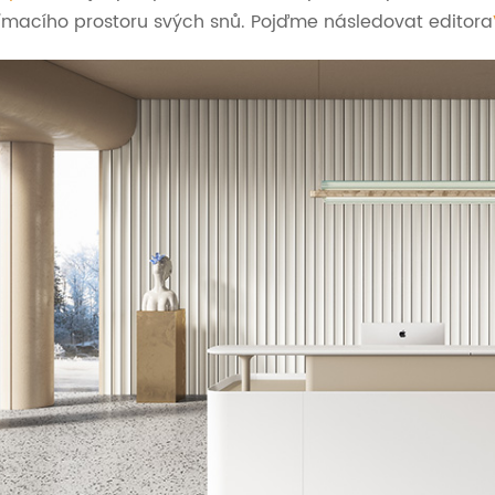
jímacího prostoru svých snů. Pojďme následovat editora