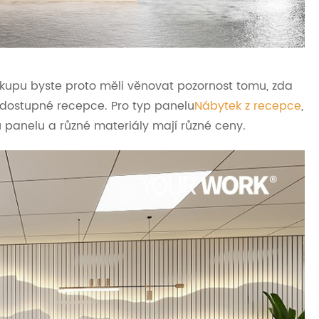
nákupu byste proto měli věnovat pozornost tomu, zda
 dostupné recepce. Pro typ panelu
Nábytek z recepce
,
 panelu a různé materiály mají různé ceny.