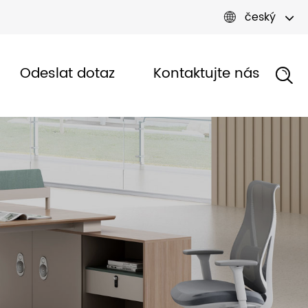
český

Odeslat dotaz
Kontaktujte nás