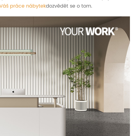
Váš práce nábytek
dozvědět se o tom.