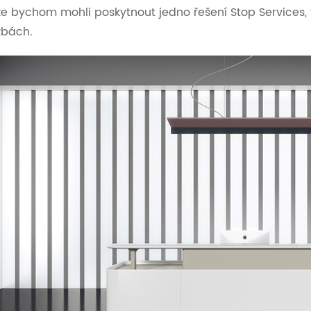
 že bychom mohli poskytnout jedno řešení Stop Services, 
žbách.