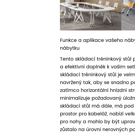
Funkce a aplikace vašeho náb
nábytku
Tento skládací tréninkový stůl 
a efektivní doplněk k vašim set
skládací tréninkový stůl je velm
navržený tak, aby se snadno po
zatímco horizontální hnízdní st
minimalizuje požadovaný úložn
skládací stůl má dále, má pod
prostor pro kabeláž, nabízí vel
pro nohy a mohlo by být uprav
zůstalo na úrovni nerovných p