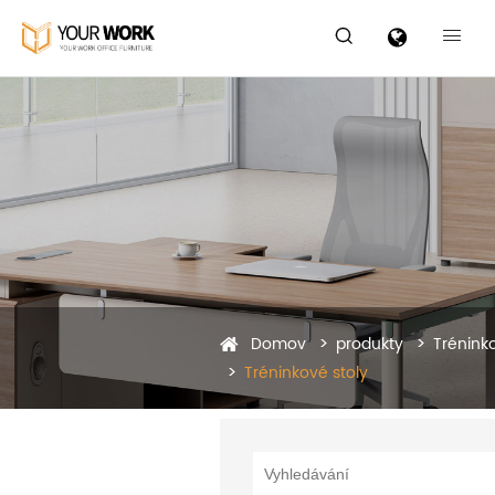


Domov
produkty
Tréninko
Tréninkové stoly