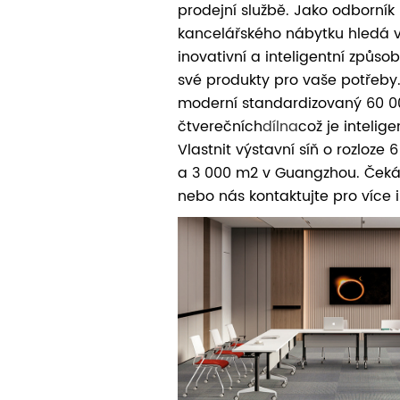
prodejní službě. Jako odborník
kancelářského nábytku hledá 
inovativní a inteligentní způso
své produkty pro vaše potřeb
moderní standardizovaný 60 0
čtverečních
dílna
což je intelige
Vlastnit výstavní síň o rozloze
a 3 000 m2 v Guangzhou. Čeká
nebo nás kontaktujte pro více 