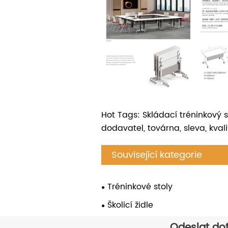
Hot Tags: Skládací tréninkový s
dodavatel, továrna, sleva, kvali
Související kategorie
Tréninkové stoly
Školicí židle
Odeslat do