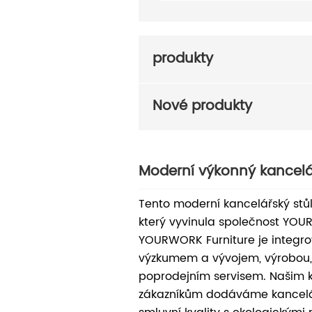
produkty
Nové produkty
Moderní výkonný kancelá
Tento moderní kancelářský stůl 
který vyvinula společnost YOU
YOURWORK Furniture je integro
výzkumem a vývojem, výrobou
poprodejním servisem. Našim 
zákazníkům dodáváme kancelá