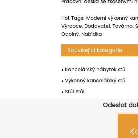
Pracovní deska se zkosenými 
Hot Tags: Moderní výkonný kanc
Výrobce, Dodavatel, Továrna, Sl
Odolný, Nabídka
Související kategorie
Kancelářský nábytek stůl
Výkonný kancelářský stůl
Stůl Stůl
Odeslat do
K