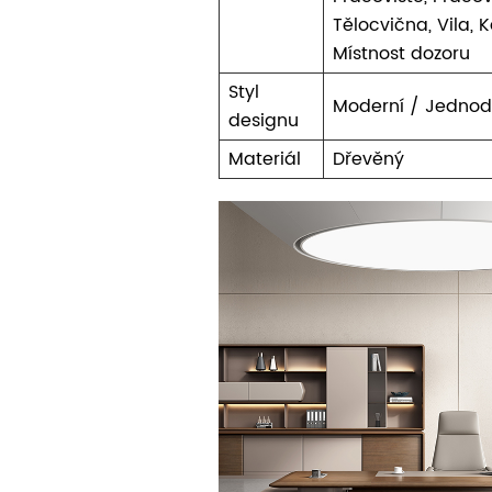
Tělocvična, Vila,
Místnost dozoru
Styl
Moderní / Jednod
designu
Materiál
Dřevěný