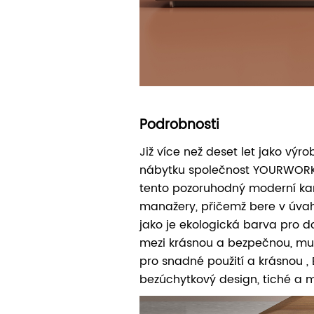
Podrobnosti
Již více než deset let jako vý
nábytku společnost YOURWORK F
tento pozoruhodný moderní kan
manažery, přičemž bere v úva
jako je ekologická barva pro 
mezi krásnou a bezpečnou, mul
pro snadné použití a krásnou , 
bezúchytkový design, tiché a 