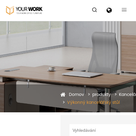


Domov
produkty
Kancelář
Výkonný kancelářský stůl