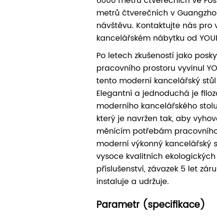
6000 metrů čtverečních ve Fo
metrů čtverečních v Guangzhou
návštěvu. Kontaktujte nás pro 
kancelářském nábytku od YOU
Po letech zkušeností jako posky
pracovního prostoru vyvinul 
tento moderní kancelářský stů
Elegantní a jednoduchá je filoz
moderního kancelářského stol
který je navržen tak, aby vyho
měnícím potřebám pracovního 
moderní výkonný kancelářský st
vysoce kvalitních ekologických
příslušenství, závazek 5 let zár
instaluje a udržuje.
Parametr (specifikace)