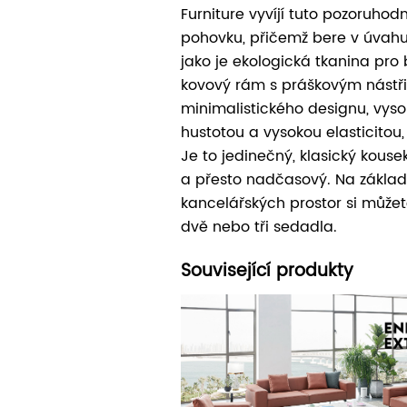
Furniture vyvíjí tuto pozoruho
pohovku, přičemž bere v úvahu
jako je ekologická tkanina pro
kovový rám s práškovým nástřik
minimalistického designu, vys
hustotou a vysokou elasticitou,
Je to jedinečný, klasický kouse
a přesto nadčasový. Na základ
kancelářských prostor si můžet
dvě nebo tři sedadla.⠀
Související produkty