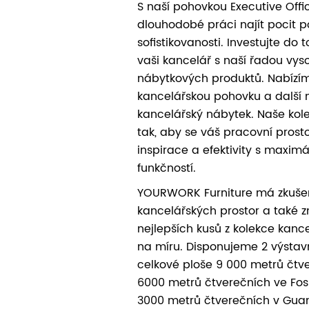
S naší pohovkou Executive Offi
dlouhodobé práci najít pocit p
sofistikovanosti. Investujte do 
vaši kancelář s naší řadou vyso
nábytkových produktů. Nabízím
kancelářskou pohovku a další
kancelářský nábytek. Naše kol
tak, aby se váš pracovní prost
inspirace a efektivity s maxi
funkčností.
YOURWORK Furniture má zkušen
kancelářských prostor a také z
nejlepších kusů z kolekce kan
na míru. Disponujeme 2 výstav
celkové ploše 9 000 metrů čtve
6000 metrů čtverečních ve Fo
3000 metrů čtverečních v Guan