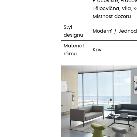
Pracoviště, Pracov
Tělocvična, Vila,
Místnost dozoru
Styl
Moderní / Jednod
designu
Materiál
Kov
rámu