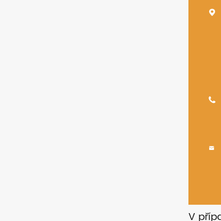



V příp