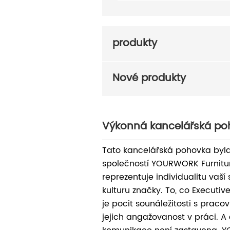
produkty
Nové produkty
Výkonná kancelářská po
Tato kancelářská pohovka byla
společností YOURWORK Furnitur
reprezentuje individualitu vaší
kulturu značky. To, co Executive
je pocit sounáležitosti s praco
jejich angažovanost v práci. A 