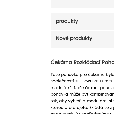
produkty
Nové produkty
Čekárna Rozkládací Poh
Tato pohovka pro čekárnu byla
společností YOURWORK Furniture
modulární. Naše čekací pohovk
pohovka může být kombinován
tak, aby vytvořila modulární st
kterou preferujete. Skládá se z