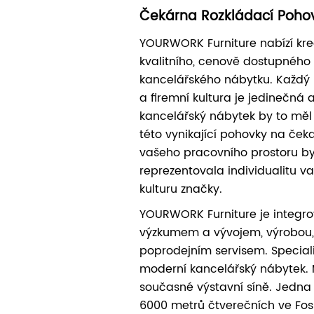
Čekárna Rozkládací Poho
YOURWORK Furniture nabízí krea
kvalitního, cenově dostupnéh
kancelářského nábytku. Každý 
a firemní kultura je jedinečná 
kancelářský nábytek by to měl
této vynikající pohovky na ček
vašeho pracovního prostoru b
reprezentovala individualitu va
kulturu značky.
YOURWORK Furniture je integro
výzkumem a vývojem, výrobou
poprodejním servisem. Special
moderní kancelářský nábytek
současné výstavní síně. Jedna 
6000 metrů čtverečních ve Fo