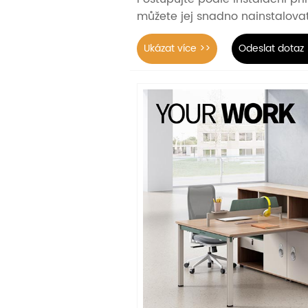
můžete jej snadno nainstalovat
Ukázat více >>
Odeslat dotaz 