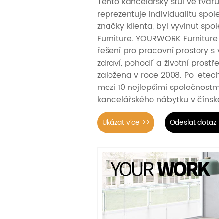
Tento kancelářský stůl ve tvaru
reprezentuje individualitu spol
značky klienta, byl vyvinut s
Furniture. YOURWORK Furniture
řešení pro pracovní prostory s 
zdraví, pohodlí a životní prostře
založena v roce 2008. Po letec
mezi 10 nejlepšími společnostmi
kancelářského nábytku v číns
Ukázat více >>
Odeslat dotaz 