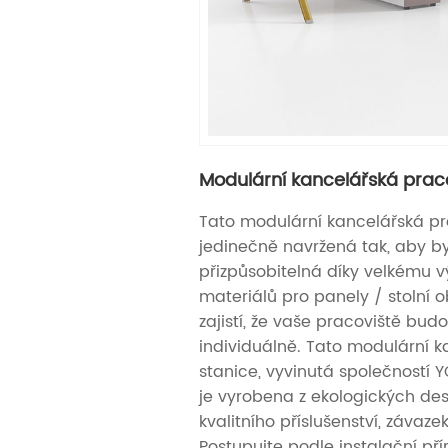
Modulární kancelářská prac
Tato modulární kancelářská pr
jedinečně navržená tak, aby b
přizpůsobitelná díky velkému 
materiálů pro panely / stolní 
zajistí, že vaše pracoviště bu
individuálně. Tato modulární 
stanice, vyvinutá společností 
je vyrobena z ekologických de
kvalitního příslušenství, závazek
Postupujte podle instalační př