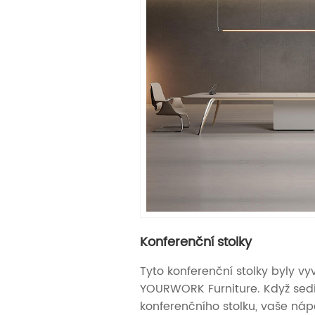
Konferenční stolky
Tyto konferenční stolky byly vy
YOURWORK Furniture. Když sedí
konferenčního stolku, vaše ná