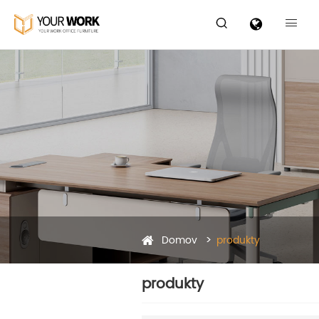


Domov
produkty
produkty