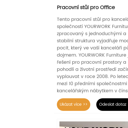
Pracovní stůl pro Office
Tento pracovní stůl pro kancelá
společností YOURWORK Furnitur
zpracovaný s jednoduchými a h
stabilní struktura vyjadřuje mo
pocit, který ve vaší kanceláři 
dojmem. YOURWORK Furniture 
řešení pro pracovní prostory a 
pohodlí a životní prostředí zač
vyplouvat v roce 2008. Po lete
mezi 10 předními společnostmi
kancelářským nábytkem v čín
Ukázat více >>
Odeslat dotaz 