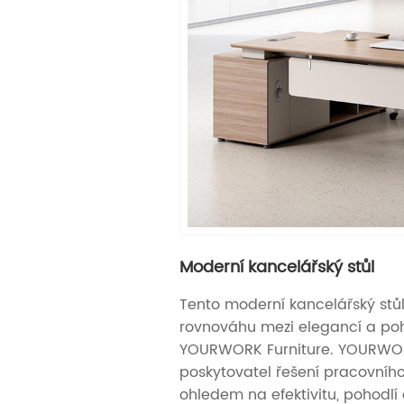
Moderní kancelářský stůl
Tento moderní kancelářský st
rovnováhu mezi elegancí a poh
YOURWORK Furniture. YOURWORK
poskytovatel řešení pracovního
ohledem na efektivitu, pohodlí