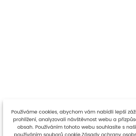
Používáme cookies, abychom vám nabídli lepší záži
prohlížení, analyzovali návštěvnost webu a přizpůso
obsah. Používáním tohoto webu souhlasíte s na
používáním souborů cookie.
Zásady ochrany osob