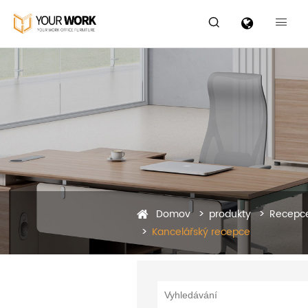


Domov
produkty
Recepc
Kancelářský recepce