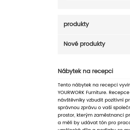
produkty
Nové produkty
Nábytek na recepci
Tento nábytek na recepci vyvi
YOURWORK Furniture. Recepce
návštěvníky vzbudit pozitivní p
správnou zprávu o vaší společn
prostor, kterým zaměstnanci p
a měli by udávat tón pro prac