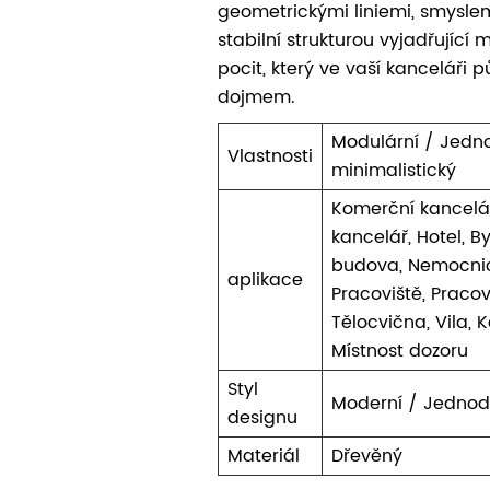
geometrickými liniemi, smyslem
stabilní strukturou vyjadřující 
pocit, který ve vaší kanceláři 
dojmem.
Modulární / Jedn
Vlastnosti
minimalistický
Komerční kancelá
kancelář, Hotel, B
budova, Nemocnic
aplikace
Pracoviště, Pracov
Tělocvična, Vila,
Místnost dozoru
Styl
Moderní / Jednod
designu
Materiál
Dřevěný